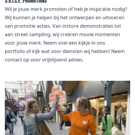
J.U.I.C.E. PROMOTIONS
Wil je jouw merk promoten of heb je inspiratie nodig?
Wij kunnen je helpen bij het ontwerpen en uitvoeren
van promotie acties. Van instore demonstraties tot
aan street sampling, wij creëren mooie momenten
voor jouw merk. Neem snel een kijkje in
ons
portfolio
of kijk wat voor
diensten
wij hebben! Neem
contact
op voor vrijblijvend advies.