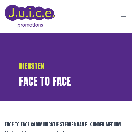
Ope
DIENSTEN
FACE TO FACE
FACE TO FACE COMMUNICATIE STERKER DAN ELK ANDER MEDIUM