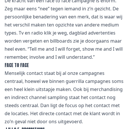
De kracht van een face to face campagne is enorm.
Zeg maar eens “nee” tegen iemand in z’n gezicht. De
persoonlijke benadering van een merk, dat is waar wij
het verschil maken ten opzichte van andere medium
types. Tv en radio klik je weg, dagblad advertenties
worden vergeten en billboards zie je doorgaans maar
heel even. “Tell me and I will forget, show me and I will
remember, involve and I will understand.”
FACE TO FACE
Menselijk contact staat bij al onze campagnes
centraal, hoewel we binnen guerrilla campagnes soms
een heel klein uitstapje maken. Ook bij merchandising
en indirect channel sampling staat het contact nog
steeds centraal. Dan ligt de focus op het contact met
de locaties. Het directe contact met de klant wordt in
zo’n geval niet door ons uitgevoerd.