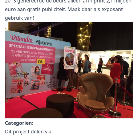
2013 genereerde de beurs alleen al in print 2,1 miljoen
euro aan gratis publiciteit. Maak daar als exposant
gebruik van!
Categorien:
Dit project delen via: