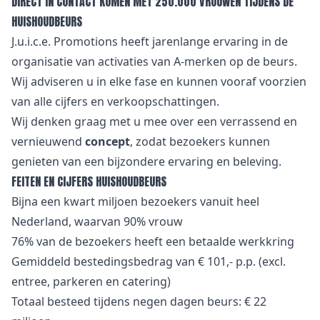
DIRECT IN CONTACT KOMEN MET 250.000 VROUWEN TIJDENS DE
HUISHOUDBEURS
J.u.i.c.e. Promotions heeft jarenlange ervaring in de
organisatie van activaties van A-merken op de beurs.
Wij adviseren u in elke fase en kunnen vooraf voorzien
van alle cijfers en verkoopschattingen.
Wij denken graag met u mee over een verrassend en
vernieuwend
concept
, zodat bezoekers kunnen
genieten van een bijzondere ervaring en beleving.
FEITEN EN CIJFERS HUISHOUDBEURS
Bijna een kwart miljoen bezoekers vanuit heel
Nederland, waarvan 90% vrouw
76% van de bezoekers heeft een betaalde werkkring
Gemiddeld bestedingsbedrag van € 101,- p.p. (excl.
entree, parkeren en catering)
Totaal besteed tijdens negen dagen beurs: € 22