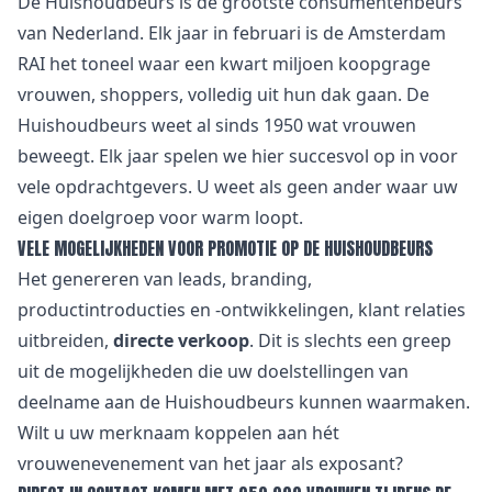
De Huishoudbeurs is de grootste consumentenbeurs
van Nederland. Elk jaar in februari is de Amsterdam
RAI het toneel waar een kwart miljoen koopgrage
vrouwen, shoppers, volledig uit hun dak gaan. De
Huishoudbeurs weet al sinds 1950 wat vrouwen
beweegt. Elk jaar spelen we hier succesvol op in voor
vele opdrachtgevers. U weet als geen ander waar uw
eigen doelgroep voor warm loopt.
VELE MOGELIJKHEDEN VOOR PROMOTIE OP DE HUISHOUDBEURS
Het genereren van leads, branding,
productintroducties en -ontwikkelingen, klant relaties
uitbreiden,
directe verkoop
. Dit is slechts een greep
uit de mogelijkheden die uw doelstellingen van
deelname aan de Huishoudbeurs kunnen waarmaken.
Wilt u uw merknaam koppelen aan hét
vrouwenevenement van het jaar als exposant?