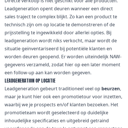
Directe verkoop is niet geschikt voor alle producten.
Leadgeneration opent deuren wanneer een direct
sales traject te complex blijkt. Zo kan een product te
technisch zijn om op locatie te demonstreren of de
prijsstelling te ingewikkeld door allerlei opties. Bij
leadgeneration wordt niks verkocht, maar wordt de
situatie geïnventariseerd bij potentiële klanten en
worden deuren geopend. Er worden uiteindelijk NAW-
gegevens verzameld, zodat hier op een later moment
een follow-up aan kan worden gegeven.
LEADGENERATION OP LOCATIE
Leadgeneration gebeurt traditioneel veel op
beurzen
,
maar je kunt hier ook een promotietour voor inzetten,
waarbij we je prospects en/of klanten bezoeken. Het
promotieteam wordt geselecteerd op duidelijke
inhoudelijke specificaties en uitgebreid getraind