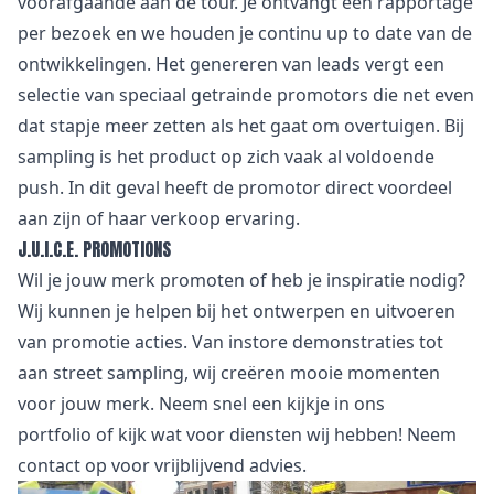
voorafgaande aan de tour. Je ontvangt een rapportage
per bezoek en we houden je continu up to date van de
ontwikkelingen. Het genereren van leads vergt een
selectie van speciaal getrainde promotors die net even
dat stapje meer zetten als het gaat om overtuigen. Bij
sampling is het product op zich vaak al voldoende
push. In dit geval heeft de promotor direct voordeel
aan zijn of haar verkoop ervaring.
J.U.I.C.E. PROMOTIONS
Wil je jouw merk promoten of heb je inspiratie nodig?
Wij kunnen je helpen bij het ontwerpen en uitvoeren
van promotie acties. Van instore demonstraties tot
aan street sampling, wij creëren mooie momenten
voor jouw merk. Neem snel een kijkje in
ons
portfolio
of kijk wat voor
diensten
wij hebben! Neem
contact
op voor vrijblijvend advies.