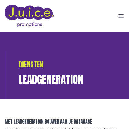
Ope
DIENSTEN
LEADGENERATION
MET LEADGENERATION BOUWEN AAN JE DATABASE