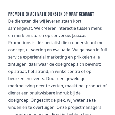
PROMOTIE EN ACTIVATIE DIENSTEN OP MAAT GEMAAKT
De diensten die wij leveren staan kort
samengevat. We creëren interactie tussen mens
en merk en sturen op conversie. J.u.i.c.e.
Promotions is dé specialist die u ondersteunt met
concept, uitvoering en evaluatie. We geloven in full
service experiential marketing en prikkelen alle
zintuigen, daar waar de doelgroep zich bevindt:
op straat, het strand, in winkelcentra of op
beurzen en events. Door een geweldige
merkbeleving neer te zetten, maakt het product of
dienst een onuitwisbare indruk bij de
doelgroep. Ongeacht de plek, wij weten ze te
vinden en te overtuigen. Onze projectmanagers,
accountmanagers en directie, hebben hun