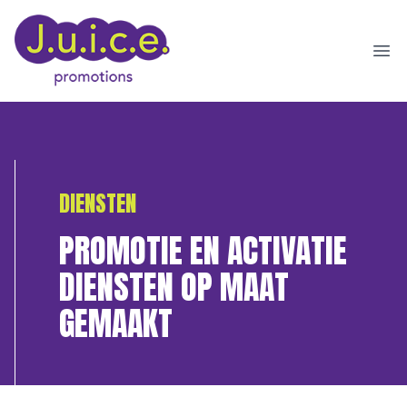
Ope
DIENSTEN
PROMOTIE EN ACTIVATIE
DIENSTEN OP MAAT
GEMAAKT