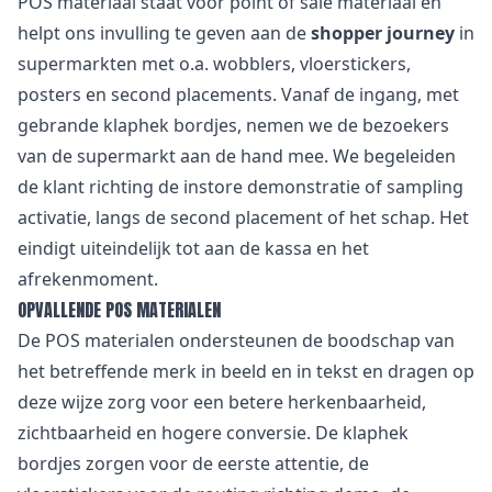
POS materiaal staat voor point of sale materiaal en
helpt ons invulling te geven aan de
shopper journey
in
supermarkten met o.a. wobblers, vloerstickers,
posters en second placements. Vanaf de ingang, met
gebrande klaphek bordjes, nemen we de bezoekers
van de supermarkt aan de hand mee. We begeleiden
de klant richting de instore demonstratie of sampling
activatie, langs de second placement of het schap. Het
eindigt uiteindelijk tot aan de kassa en het
afrekenmoment.
OPVALLENDE POS MATERIALEN
De POS materialen ondersteunen de boodschap van
het betreffende merk in beeld en in tekst en dragen op
deze wijze zorg voor een betere herkenbaarheid,
zichtbaarheid en hogere conversie. De klaphek
bordjes zorgen voor de eerste attentie, de