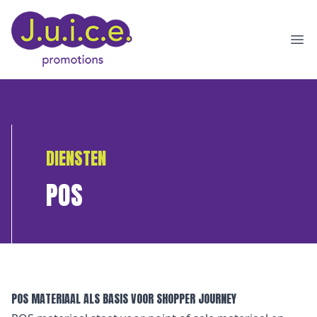
Ope
DIENSTEN
POS
POS MATERIAAL ALS BASIS VOOR SHOPPER JOURNEY