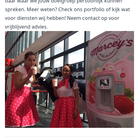
daar waar we jouw doelgroep persoonlijk kunnen
spreken. Meer weten? Check
ons portfolio
of kijk wat
voor
diensten
wij hebben! Neem
contact
op voor
vrijblijvend advies.