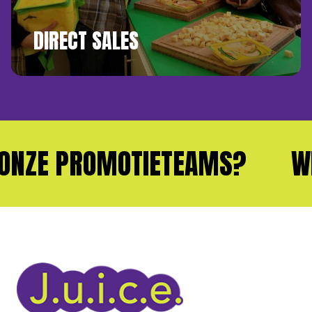
DIRECT SALES
ZE PROMOTIETEAMS?
WIL 