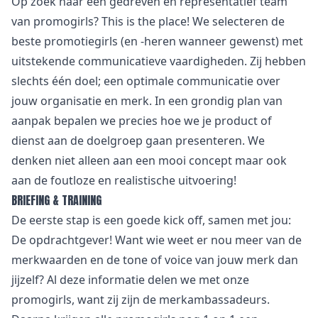
Op zoek naar een gedreven en representatief team
van promogirls? This is the place! We selecteren de
beste promotiegirls (en -heren wanneer gewenst) met
uitstekende communicatieve vaardigheden. Zij hebben
slechts één doel; een optimale communicatie over
jouw organisatie en merk. In een grondig plan van
aanpak bepalen we precies hoe we je product of
dienst aan de doelgroep gaan presenteren. We
denken niet alleen aan een mooi concept maar ook
aan de foutloze en realistische uitvoering!
BRIEFING & TRAINING
De eerste stap is een goede kick off, samen met jou:
De opdrachtgever! Want wie weet er nou meer van de
merkwaarden en de tone of voice van jouw merk dan
jijzelf? Al deze informatie delen we met onze
promogirls, want zij zijn de merkambassadeurs.