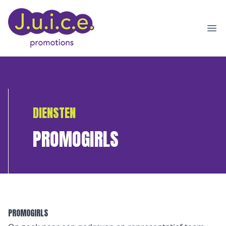
Ope
DIENSTEN
PROMOGIRLS
PROMOGIRLS