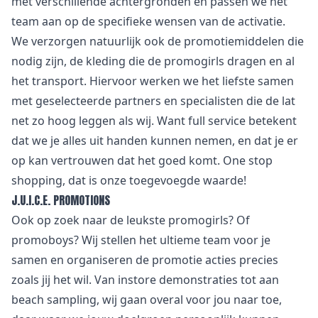
met verschillende achtergronden en passen we het
team aan op de specifieke wensen van de activatie.
We verzorgen natuurlijk ook de promotiemiddelen die
nodig zijn, de kleding die de promogirls dragen en al
het transport. Hiervoor werken we het liefste samen
met geselecteerde partners en specialisten die de lat
net zo hoog leggen als wij. Want full service betekent
dat we je alles uit handen kunnen nemen, en dat je er
op kan vertrouwen dat het goed komt.
One stop
shopping, dat is onze toegevoegde waarde!
J.U.I.C.E. PROMOTIONS
Ook op zoek naar de leukste promogirls? Of
promoboys? Wij stellen het ultieme team voor je
samen en organiseren de promotie acties precies
zoals jij het wil. Van
instore demonstraties
tot aan
beach sampling, wij gaan overal voor jou naar toe,