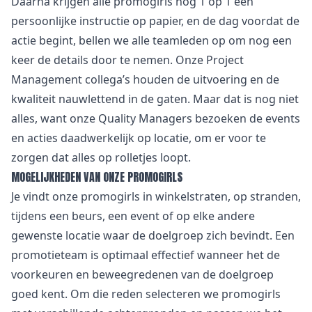
Daarna krijgen alle promogirls nog 1 op 1 een
persoonlijke instructie op papier, en de dag voordat de
actie begint, bellen we alle teamleden op om nog een
keer de details door te nemen. Onze Project
Management collega’s houden de uitvoering en de
kwaliteit nauwlettend in de gaten. Maar dat is nog niet
alles, want onze
Quality Managers
bezoeken de events
en acties daadwerkelijk op locatie, om er voor te
zorgen dat alles op rolletjes loopt.
MOGELIJKHEDEN VAN ONZE PROMOGIRLS
Je vindt onze promogirls in winkelstraten, op stranden,
tijdens een beurs, een event of op elke andere
gewenste locatie waar de doelgroep zich bevindt. Een
promotieteam is optimaal effectief wanneer het de
voorkeuren en beweegredenen van de doelgroep
goed kent. Om die reden selecteren we promogirls