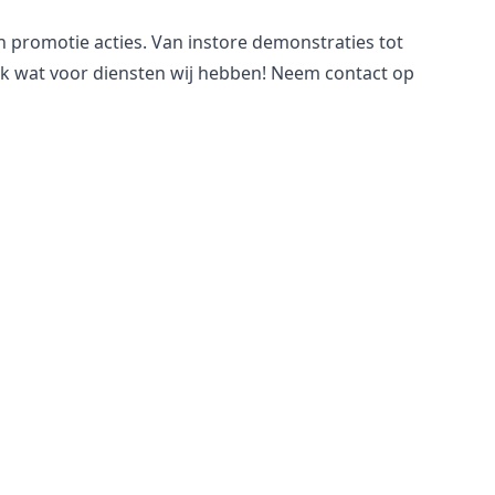
n promotie acties. Van instore demonstraties tot
jk wat voor
diensten
wij hebben! Neem
contact
op