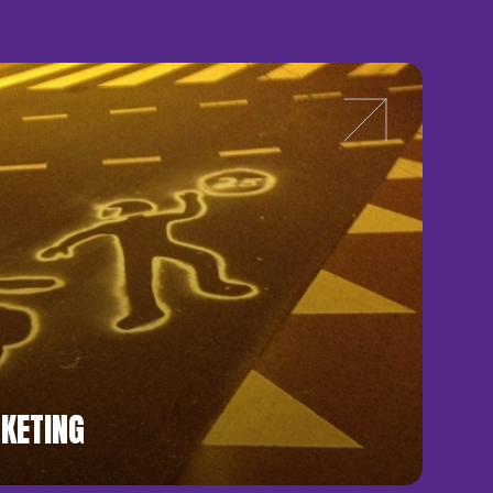
KETING