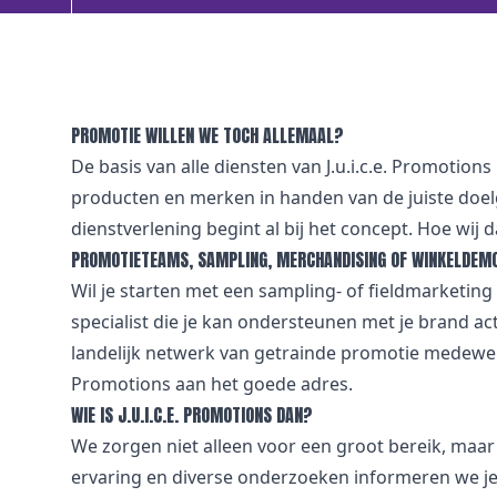
PROMOTIE WILLEN WE TOCH ALLEMAAL?
De basis van alle diensten van J.u.i.c.e. Promotions
producten en merken in handen van de juiste doe
dienstverlening begint al bij het concept. Hoe wi
PROMOTIETEAMS, SAMPLING, MERCHANDISING OF WINKELDEM
Wil je starten met een sampling- of fieldmarketi
specialist die je kan ondersteunen met je brand ac
landelijk netwerk van getrainde promotie medewerke
Promotions aan het goede adres.
WIE IS J.U.I.C.E. PROMOTIONS DAN?
We zorgen niet alleen voor een groot bereik, maa
ervaring en diverse onderzoeken informeren we je