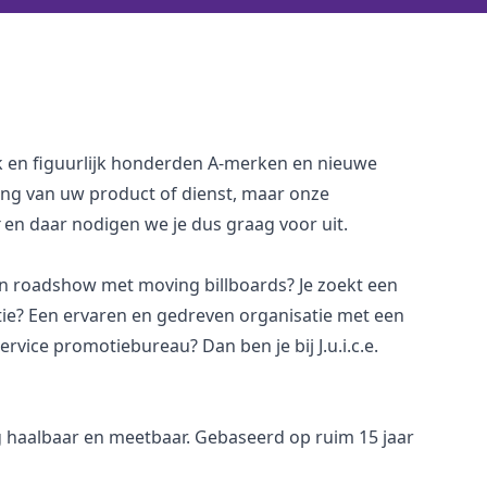
rlijk en figuurlijk honderden A-merken en nieuwe
ing van uw product of dienst, maar onze
en daar nodigen we je dus graag voor uit.
en roadshow met moving billboards? Je zoekt een
atie? Een ervaren en gedreven organisatie met een
vice promotiebureau? Dan ben je bij J.u.i.c.e.
 haalbaar en meetbaar. Gebaseerd op ruim 15 jaar