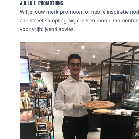
J.U.I.C.E. PROMOTIONS
Wil je jouw merk promoten of heb je inspiratie nod
aan street sampling, wij creëren mooie momenten 
voor vrijblijvend advies.