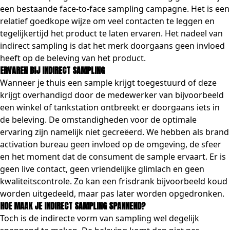
een bestaande face-to-face sampling campagne. Het is een
relatief goedkope wijze om veel contacten te leggen en
tegelijkertijd het product te laten ervaren. Het nadeel van
indirect sampling is dat het merk doorgaans geen invloed
heeft op de beleving van het product.
ERVAREN BIJ INDIRECT SAMPLING
Wanneer je thuis een sample krijgt toegestuurd of deze
krijgt overhandigd door de medewerker van bijvoorbeeld
een winkel of tankstation ontbreekt er doorgaans iets in
de beleving. De omstandigheden voor de optimale
ervaring zijn namelijk niet gecreëerd. We hebben als brand
activation bureau geen invloed op de omgeving, de sfeer
en het moment dat de consument de sample ervaart. Er is
geen live contact, geen vriendelijke glimlach en geen
kwaliteitscontrole. Zo kan een frisdrank bijvoorbeeld koud
worden uitgedeeld, maar pas later worden opgedronken.
HOE MAAK JE INDIRECT SAMPLING SPANNEND?
Toch is de indirecte vorm van sampling wel degelijk