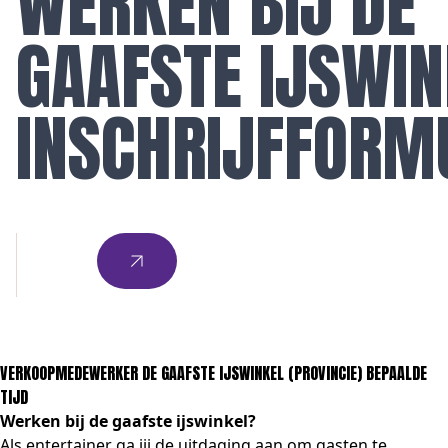
WERKEN BIJ DE
GAAFSTE IJSWI
INSCHRIJFFORM
VERKOOPMEDEWERKER DE GAAFSTE IJSWINKEL (PROVINCIE) BEPAALDE
TIJD
Werken bij de gaafste ijswinkel?
Als entertainer ga jij de uitdaging aan om gasten te