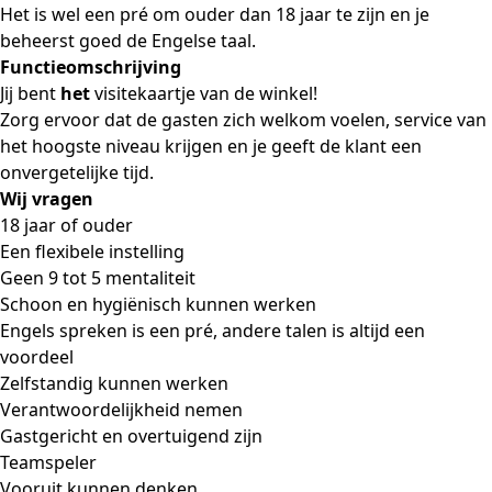
Het is wel een pré om ouder dan 18 jaar te zijn en je
beheerst goed de Engelse taal.
Functieomschrijving
Jij bent
het
visitekaartje van de winkel!
Zorg ervoor dat de gasten zich welkom voelen, service van
het hoogste niveau krijgen en je geeft de klant een
onvergetelijke tijd.
Wij vragen
18 jaar of ouder
Een flexibele instelling
Geen 9 tot 5 mentaliteit
Schoon en hygiënisch kunnen werken
Engels spreken is een pré, andere talen is altijd een
voordeel
Zelfstandig kunnen werken
Verantwoordelijkheid nemen
Gastgericht en overtuigend zijn
Teamspeler
Vooruit kunnen denken