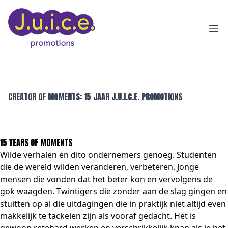
Ope
CREATOR OF MOMENTS: 15 JAAR J.U.I.C.E. PROMOTIONS
15 YEARS OF MOMENTS
Wilde verhalen en dito ondernemers genoeg. Studenten
die de wereld wilden veranderen, verbeteren. Jonge
mensen die vonden dat het beter kon en vervolgens de
gok waagden. Twintigers die zonder aan de slag gingen en
stuitten op al die uitdagingen die in praktijk niet altijd even
makkelijk te tackelen zijn als vooraf gedacht. Het is