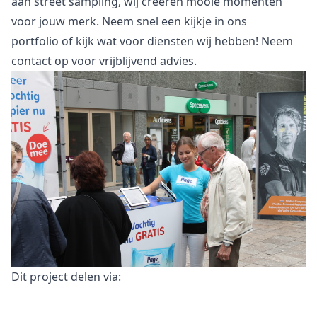
aan street sampling, wij creëren mooie momenten
voor jouw merk. Neem snel een kijkje in
ons
portfolio
of kijk wat voor
diensten
wij hebben! Neem
contact
op voor vrijblijvend advies.
Dit project delen via: