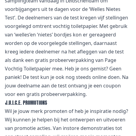
samplingteam vandaag in Leidschendam om
voorbijgangers uit te dagen voor de ‘Welles Nietes
Test’. De deelnemers van de test kregen vijf stellingen
voorgelegd omtrent vochtig toiletpapier. Met gebruik
van ‘welles’en ‘nietes’ bordjes kon er gereageerd
worden op de voorgelegde stellingen, daarnaast
kreeg iedere deelnemer na het afleggen van de test
als dank een gratis probeerverpakking van Page
Vochtig Toiletpapier mee. Heb je ons gemist? Geen
paniek! De test kun je ook nog steeds
online
doen. Na
jouw deelname aan de test ontvang je een coupon
voor een gratis probeerverpakking.
J.U.I.C.E. PROMOTIONS
Wil je jouw merk promoten of heb je inspiratie nodig?
Wij kunnen je helpen bij het ontwerpen en uitvoeren
van promotie acties. Van instore demonstraties tot