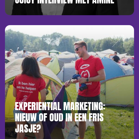
EXPERIENTIAL MARKETING:
NIEUW OF OUD IN EEN FRIS
JASJE?