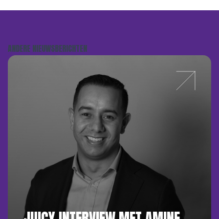
ANDERE NIEUWSBERICHTEN
JUICY INTERVIEW MET AMINE