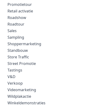
Promotietour
Retail activatie
Roadshow
Roadtour
Sales
Sampling
Shoppermarketing
Standbouw
Store Traffic
Street Promotie
Tastings
V&D
Verkoop
Videomarketing
Wildplakactie
Winkeldemonstraties