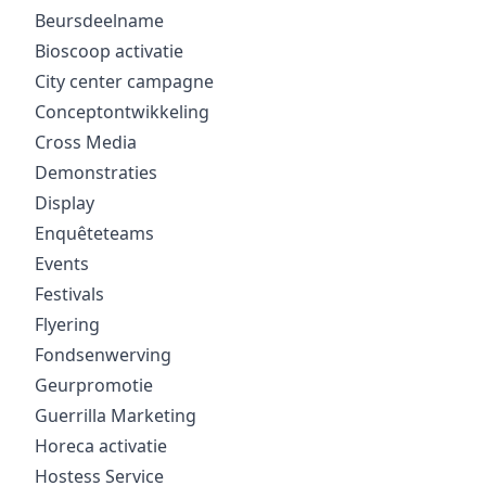
Beursdeelname
Bioscoop activatie
City center campagne
Conceptontwikkeling
Cross Media
Demonstraties
Display
Enquêteteams
Events
Festivals
Flyering
Fondsenwerving
Geurpromotie
Guerrilla Marketing
Horeca activatie
Hostess Service