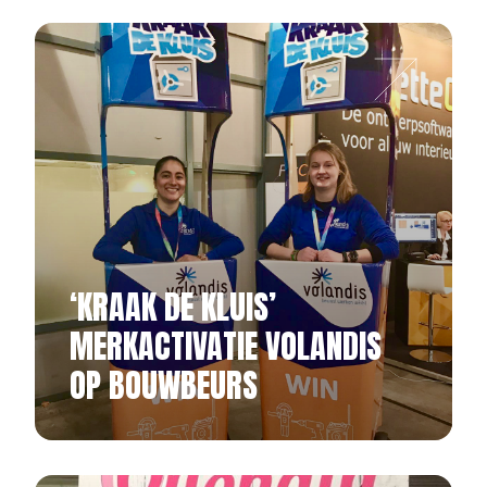
‘KRAAK DE KLUIS’
MERKACTIVATIE VOLANDIS
OP BOUWBEURS