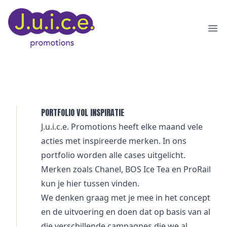
Ope
PORTFOLIO VOL INSPIRATIE
J.u.i.c.e. Promotions heeft elke maand vele
acties met inspireerde merken. In ons
portfolio worden alle cases uitgelicht.
Merken zoals
Chanel
,
BOS Ice Tea
en
ProRail
kun je hier tussen vinden.
We denken graag met je mee in het concept
en de uitvoering en doen dat op basis van al
die verschillende campagnes die we al