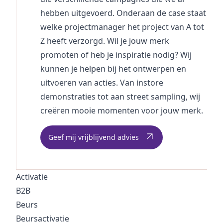
hebben uitgevoerd. Onderaan de case staat
welke
projectmanager
het project van A tot
Z heeft verzorgd. Wil je jouw merk
promoten of heb je inspiratie nodig? Wij
kunnen je helpen bij het ontwerpen en
uitvoeren van acties. Van instore
demonstraties tot aan street sampling, wij
creëren mooie momenten voor jouw merk.
Geef mij vrijblijvend advies
Activatie
B2B
Beurs
Beursactivatie