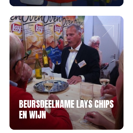
BEURSDEELNAME LAYS CHIPS
EN WIJN