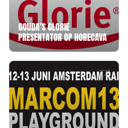
GOUDA’S GLORIE
PRESENTATOR OP HORECAVA