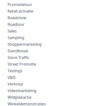
Promotietour
Retail activatie
Roadshow
Roadtour
Sales
Sampling
Shoppermarketing
Standbouw
Store Traffic
Street Promotie
Tastings
V&D
Verkoop
Videomarketing
Wildplakactie
Winkeldemonstraties