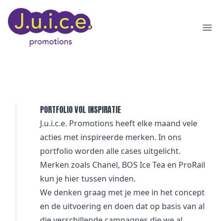
Ope
PORTFOLIO VOL INSPIRATIE
J.u.i.c.e. Promotions heeft elke maand vele
acties met inspireerde merken. In ons
portfolio worden alle cases uitgelicht.
Merken zoals
Chanel
,
BOS Ice Tea
en
ProRail
kun je hier tussen vinden.
We denken graag met je mee in het concept
en de uitvoering en doen dat op basis van al
die verschillende campagnes die we al