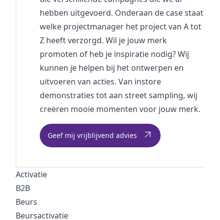
hebben uitgevoerd. Onderaan de case staat
welke
projectmanager
het project van A tot
Z heeft verzorgd. Wil je jouw merk
promoten of heb je inspiratie nodig? Wij
kunnen je helpen bij het ontwerpen en
uitvoeren van acties. Van instore
demonstraties tot aan street sampling, wij
creëren mooie momenten voor jouw merk.
Geef mij vrijblijvend advies
Activatie
B2B
Beurs
Beursactivatie