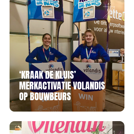
‘KRAAK DE KLUIS’
MERKACTIVATIE VOLANDIS
OP BOUWBEURS