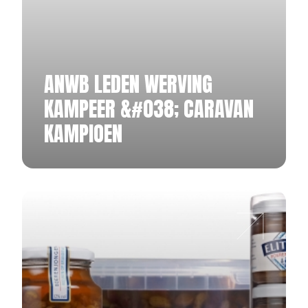
ANWB LEDEN WERVING
KAMPEER &#038; CARAVAN
KAMPIOEN