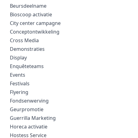
Beursdeelname
Bioscoop activatie
City center campagne
Conceptontwikkeling
Cross Media
Demonstraties
Display
Enquêteteams
Events
Festivals
Flyering
Fondsenwerving
Geurpromotie
Guerrilla Marketing
Horeca activatie
Hostess Service