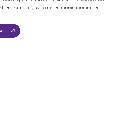
 street sampling, wij creëren mooie momenten
vies