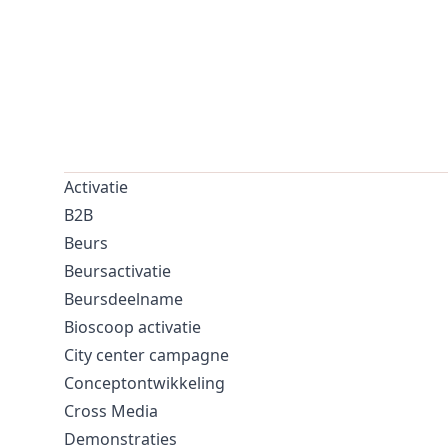
Activatie
B2B
Beurs
Beursactivatie
Beursdeelname
Bioscoop activatie
City center campagne
Conceptontwikkeling
Cross Media
Demonstraties