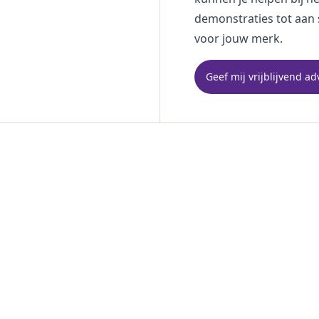
demonstraties tot aan
voor jouw merk.
Geef mij vrijblijvend ad