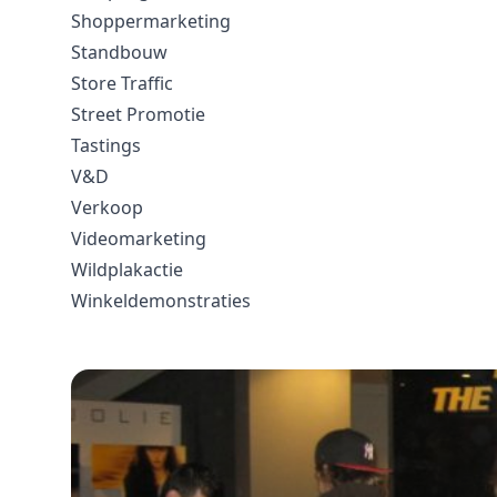
Shoppermarketing
Standbouw
Store Traffic
Street Promotie
Tastings
V&D
Verkoop
Videomarketing
Wildplakactie
Winkeldemonstraties