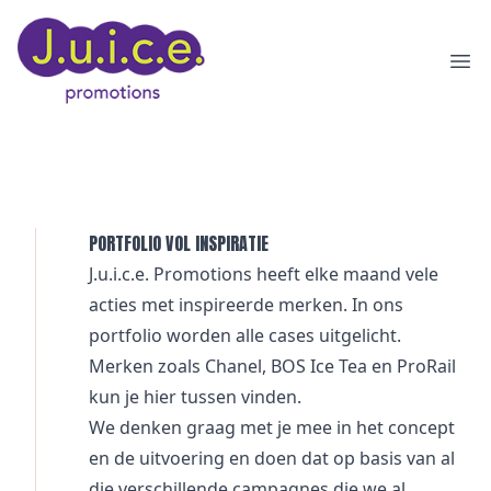
Ope
PORTFOLIO VOL INSPIRATIE
J.u.i.c.e. Promotions heeft elke maand vele
acties met inspireerde merken. In ons
portfolio worden alle cases uitgelicht.
Merken zoals
Chanel
,
BOS Ice Tea
en
ProRail
kun je hier tussen vinden.
We denken graag met je mee in het concept
en de uitvoering en doen dat op basis van al
die verschillende campagnes die we al