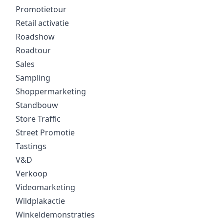
Promotietour
Retail activatie
Roadshow
Roadtour
Sales
Sampling
Shoppermarketing
Standbouw
Store Traffic
Street Promotie
Tastings
V&D
Verkoop
Videomarketing
Wildplakactie
Winkeldemonstraties