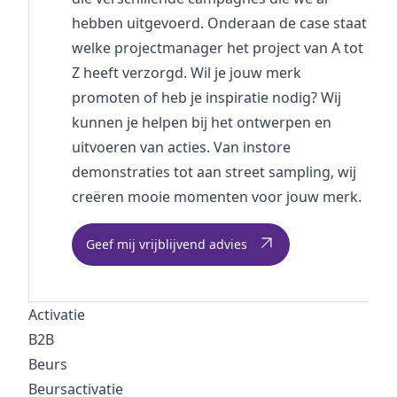
hebben uitgevoerd. Onderaan de case staat
welke
projectmanager
het project van A tot
Z heeft verzorgd. Wil je jouw merk
promoten of heb je inspiratie nodig? Wij
kunnen je helpen bij het ontwerpen en
uitvoeren van acties. Van instore
demonstraties tot aan street sampling, wij
creëren mooie momenten voor jouw merk.
Geef mij vrijblijvend advies
Activatie
B2B
Beurs
Beursactivatie