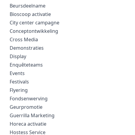
Beursdeelname
Bioscoop activatie
City center campagne
Conceptontwikkeling
Cross Media
Demonstraties
Display
Enquêteteams
Events
Festivals
Flyering
Fondsenwerving
Geurpromotie
Guerrilla Marketing
Horeca activatie
Hostess Service