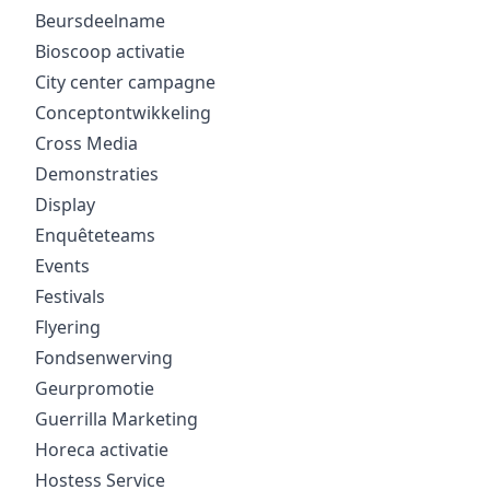
Beursdeelname
Bioscoop activatie
City center campagne
Conceptontwikkeling
Cross Media
Demonstraties
Display
Enquêteteams
Events
Festivals
Flyering
Fondsenwerving
Geurpromotie
Guerrilla Marketing
Horeca activatie
Hostess Service