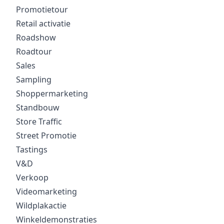
Promotietour
Retail activatie
Roadshow
Roadtour
Sales
Sampling
Shoppermarketing
Standbouw
Store Traffic
Street Promotie
Tastings
V&D
Verkoop
Videomarketing
Wildplakactie
Winkeldemonstraties