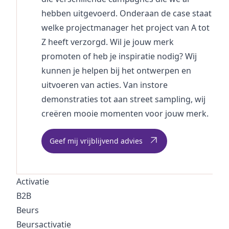
hebben uitgevoerd. Onderaan de case staat
welke
projectmanager
het project van A tot
Z heeft verzorgd. Wil je jouw merk
promoten of heb je inspiratie nodig? Wij
kunnen je helpen bij het ontwerpen en
uitvoeren van acties. Van instore
demonstraties tot aan street sampling, wij
creëren mooie momenten voor jouw merk.
Geef mij vrijblijvend advies
Activatie
B2B
Beurs
Beursactivatie