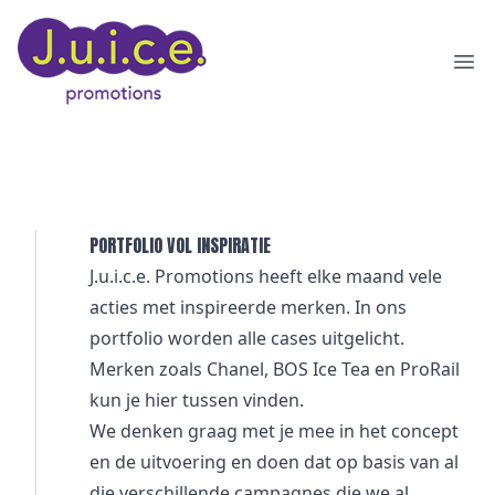
Ope
PORTFOLIO VOL INSPIRATIE
J.u.i.c.e. Promotions heeft elke maand vele
acties met inspireerde merken. In ons
portfolio worden alle cases uitgelicht.
Merken zoals
Chanel
,
BOS Ice Tea
en
ProRail
kun je hier tussen vinden.
We denken graag met je mee in het concept
en de uitvoering en doen dat op basis van al
die verschillende campagnes die we al