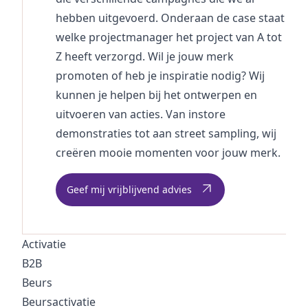
hebben uitgevoerd. Onderaan de case staat
welke
projectmanager
het project van A tot
Z heeft verzorgd. Wil je jouw merk
promoten of heb je inspiratie nodig? Wij
kunnen je helpen bij het ontwerpen en
uitvoeren van acties. Van instore
demonstraties tot aan street sampling, wij
creëren mooie momenten voor jouw merk.
Geef mij vrijblijvend advies
Activatie
B2B
Beurs
Beursactivatie