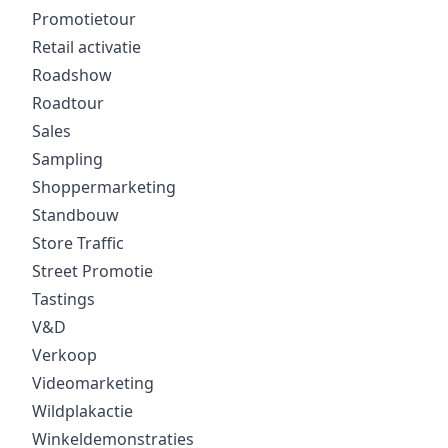
Promotietour
Retail activatie
Roadshow
Roadtour
Sales
Sampling
Shoppermarketing
Standbouw
Store Traffic
Street Promotie
Tastings
V&D
Verkoop
Videomarketing
Wildplakactie
Winkeldemonstraties