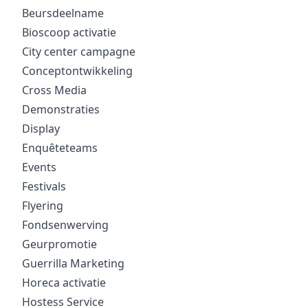
Beursdeelname
Bioscoop activatie
City center campagne
Conceptontwikkeling
Cross Media
Demonstraties
Display
Enquêteteams
Events
Festivals
Flyering
Fondsenwerving
Geurpromotie
Guerrilla Marketing
Horeca activatie
Hostess Service