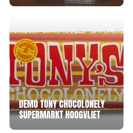
DEMO TONY CHOCOLONELY
SUPERMARKT HOOGVLIET