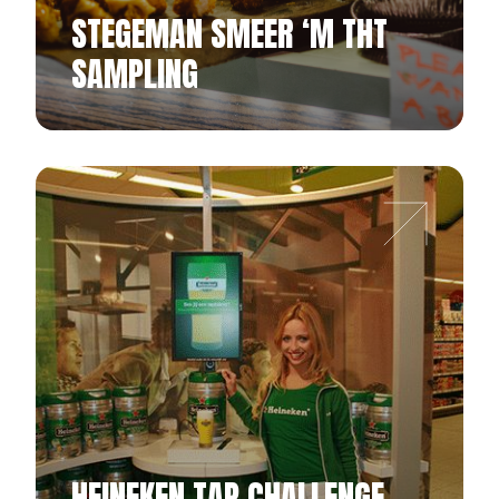
STEGEMAN SMEER ‘M THT
SAMPLING
HEINEKEN TAP CHALLENGE