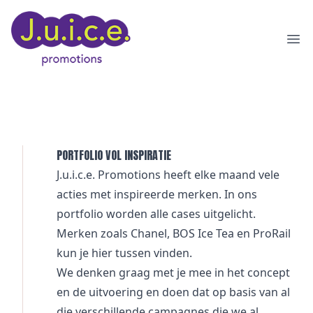
Ope
PORTFOLIO VOL INSPIRATIE
J.u.i.c.e. Promotions heeft elke maand vele
acties met inspireerde merken. In ons
portfolio worden alle cases uitgelicht.
Merken zoals
Chanel
,
BOS Ice Tea
en
ProRail
kun je hier tussen vinden.
We denken graag met je mee in het concept
en de uitvoering en doen dat op basis van al
die verschillende campagnes die we al