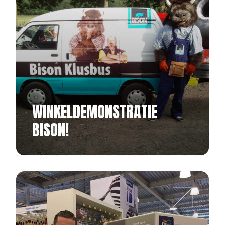
WINKELDEMONSTRATIE
BISON!