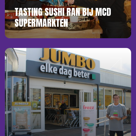
TASTING SUSHI RAN BIJ MCD
SUPERMARKTEN