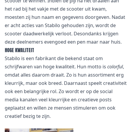
scooter te winnen. Indien de pijl na het draaien aan
het rad bij het vakje met de scooter uit kwam,
moesten zij hun naam en gegevens doorgeven. Nadat
er acht acties van Stabilo gehouden zijn, wordt de
scooter daadwerkelijk verloot. Desondanks krijgen
deze deelnemers evengoed een pen maar naar huis.
HOGE KWALITEIT
Stabilo is een fabrikant die bekend staat om
schrijfwaren van hoge kwaliteit. Hun motto is
colorful
,
omdat alles daarom draait. Zo is hun assortiment erg
kleurrijk, maar ook breed. Daarnaast speelt creativiteit
ook een belangrijke rol. Zo wordt er op de social
media kanalen veel kleurrijke en creatieve posts
geplaatst en willen ze mensen stimuleren om ook
creatief bezig te zijn.