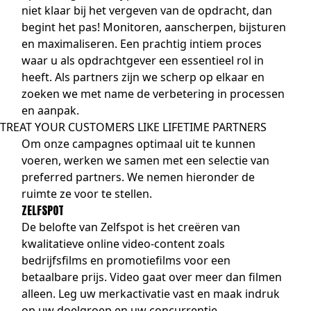
niet klaar bij het vergeven van de opdracht, dan
begint het pas! Monitoren, aanscherpen, bijsturen
en maximaliseren. Een prachtig intiem proces
waar u als opdrachtgever een essentieel rol in
heeft. Als partners zijn we scherp op elkaar en
zoeken we met name de verbetering in processen
en aanpak.
TREAT YOUR CUSTOMERS LIKE LIFETIME PARTNERS
Om onze campagnes optimaal uit te kunnen
voeren, werken we samen met een selectie van
preferred partners. We nemen hieronder de
ruimte ze voor te stellen.
ZELFSPOT
De belofte van Zelfspot is het creëren van
kwalitatieve online video-content zoals
bedrijfsfilms en promotiefilms voor een
betaalbare prijs. Video gaat over meer dan filmen
alleen. Leg uw merkactivatie vast en maak indruk
op uw doelgroep en uw concurrentie.