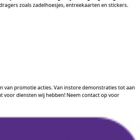
ragers zoals zadelhoesjes, entreekaarten en stickers.
en van promotie acties. Van
instore demonstraties
tot aan
at voor
diensten
wij hebben! Neem contact op voor