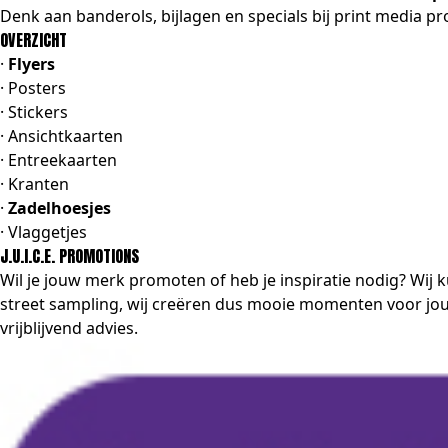
Denk aan banderols, bijlagen en specials bij print media
OVERZICHT
·
Flyers
· Posters
· Stickers
· Ansichtkaarten
· Entreekaarten
· Kranten
·
Zadelhoesjes
· Vlaggetjes
J.U.I.C.E. PROMOTIONS
Wil je jouw merk promoten of heb je inspiratie nodig? Wij 
street
sampling
, wij creëren dus mooie momenten voor jou
vrijblijvend advies.