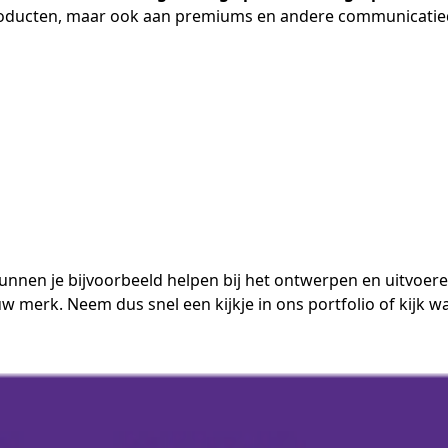
 producten, maar ook aan premiums en andere communicatied
kunnen je bijvoorbeeld helpen bij het ontwerpen en uitvoer
w merk. Neem dus snel een kijkje in
ons portfolio
of kijk w