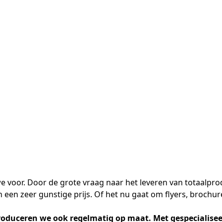
we voor. Door de grote vraag naar het leveren van totaalpr
 een zeer gunstige prijs. Of het nu gaat om flyers, brochur
duceren we ook regelmatig op maat. Met gespecialiseerd