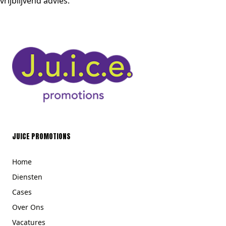
vrijblijvend advies.
JUICE PROMOTIONS
Home
Diensten
Cases
Over Ons
Vacatures