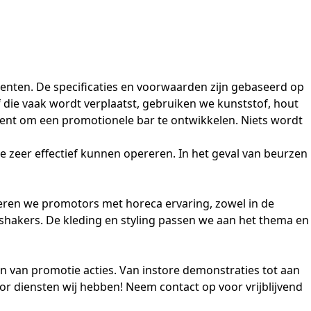
nten. De specificaties en voorwaarden zijn gebaseerd op
 die vaak wordt verplaatst, gebruiken we kunststof, hout
kent om een promotionele bar te ontwikkelen. Niets wordt
e zeer effectief kunnen opereren. In het geval van beurzen
teren we promotors met horeca ervaring, zowel in de
 shakers. De kleding en styling passen we aan het thema en
en van promotie acties. Van
i
nstore demonstraties tot aan
oor
diensten
wij hebben! Neem
contact
op voor vrijblijvend