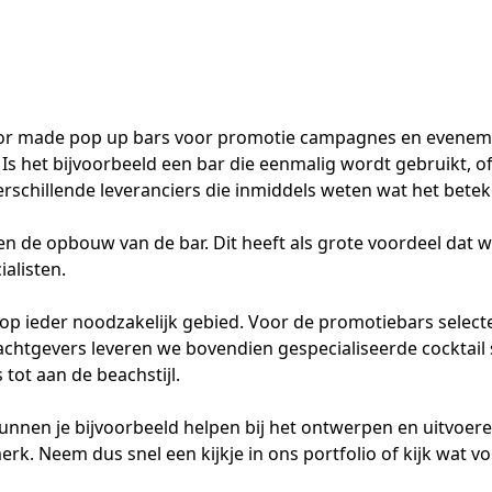
lor made pop up bars voor promotie campagnes en eveneme
s het bijvoorbeeld een bar die eenmalig wordt gebruikt, of
rschillende leveranciers die inmiddels weten wat het bete
n de opbouw van de bar. Dit heeft als grote voordeel dat w
alisten.
n op ieder noodzakelijk gebied. Voor de promotiebars selec
rachtgevers leveren we bovendien gespecialiseerde cocktail
tot aan de beachstijl.
kunnen je bijvoorbeeld helpen bij het ontwerpen en uitvoer
rk. Neem dus snel een kijkje in
ons portfolio
of kijk wat v