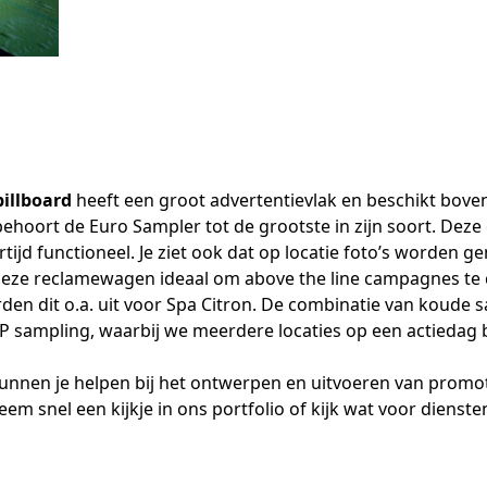
billboard
heeft een groot advertentievlak en beschikt bov
ehoort de Euro Sampler tot de grootste in zijn soort. Deze
ertijd functioneel. Je ziet ook dat op locatie foto’s word
s deze reclamewagen ideaal om above the line campagnes t
en dit o.a. uit voor Spa Citron. De combinatie van koude s
sampling, waarbij we meerdere locaties op een actiedag be
kunnen je helpen bij het ontwerpen en uitvoeren van promot
em snel een kijkje in
ons portfolio
of kijk wat voor
dienste