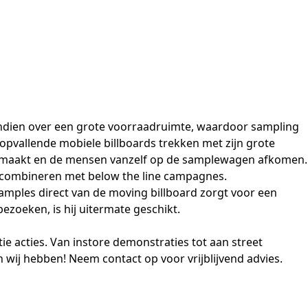
endien over een grote voorraadruimte, waardoor sampling
 opvallende mobiele billboards trekken met zijn grote
en gemaakt en de mensen vanzelf op de samplewagen afkomen.
e combineren met below the line campagnes.
amples direct van de moving billboard zorgt voor een
zoeken, is hij uitermate geschikt.
ie acties. Van
instore demonstraties
tot aan street
n
wij hebben! Neem
contact
op voor vrijblijvend advies.