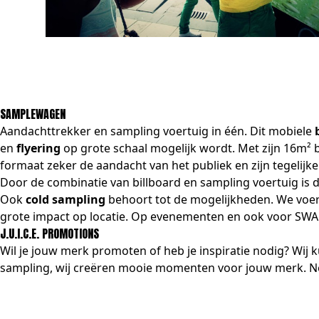
SAMPLEWAGEN
Aandachttrekker en sampling voertuig in één. Dit mobiele
en
flyering
op grote schaal mogelijk wordt. Met zijn 16m² b
formaat zeker de aandacht van het publiek en zijn tegelijk
Door de combinatie van billboard en sampling voertuig i
Ook
cold sampling
behoort tot de mogelijkheden. We voerd
grote impact op locatie. Op evenementen en ook voor SWAP 
J.U.I.C.E. PROMOTIONS
Wil je jouw merk promoten of heb je inspiratie nodig? Wij 
sampling
, wij creëren mooie momenten voor jouw merk. Ne