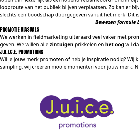
looproute van het publiek blijven verplaatsen. Zo kan er
slechts een boodschap doorgegeven vanuit het merk. Dit is
Bewezen formule bl
PROMOTIE VIASUALS
We werken in fieldmarketing uiteraard veel vaker met prom
geven. We willen alle
zintuigen
prikkelen en
het oog
wil da
J.U.I.C.E. PROMOTIONS
Wil je jouw merk promoten of heb je inspiratie nodig? Wij 
sampling
, wij creëren mooie momenten voor jouw merk. Ne