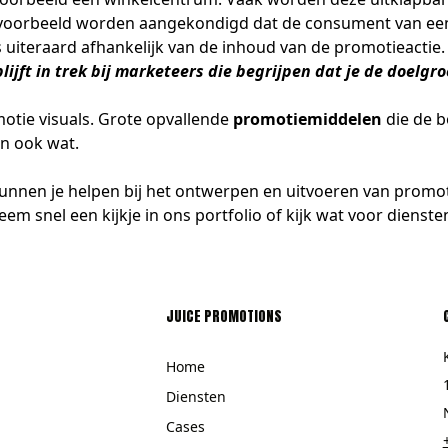
 bijvoorbeeld worden aangekondigd dat de consument van e
 uiteraard afhankelijk van de inhoud van de promotieactie.
ijft in trek bij marketeers die begrijpen dat je de doelg
otie visuals. Grote opvallende
promotiemiddelen
die de b
n ook wat.
kunnen je helpen bij het ontwerpen en uitvoeren van promot
em snel een kijkje in ons
portfolio
of kijk wat voor
dienste
JUICE PROMOTIONS
Home
Diensten
Cases