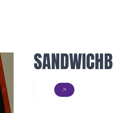
SANDWICHB