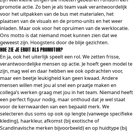
promotie actie. Zo ben je als team vaak verantwoordelijk
voor het uitpakken van de bus met materialen, het
plaatsen van de visuals en de promo-units en het weer
inladen. Maar ook voor het opruimen van de werklocatie.
Ons motto is dat niemand moet kunnen zien dat we
geweest zijn. Hoogstens door de blije gezichten.
HOE ZIE JE ERUIT ALS PROMOTOR?
En ja, ook het uiterlijk speelt een rol. We zetten frisse,
verantwoordelijke mensen op actie. Je hoeft geen model te
zijn, mag wel en daar hebben we ook opdrachten voor,
maar een beetje leukigheid kan geen kwaad. Andere
mensen willen met jou al snel een praatje maken en
collega’s werken graag met jou in het team. Niemand heeft
een perfect figuur nodig, maar onthoud dat je wel staat
voor de kernwaarden van een bepaald merk. We
selecteren dus soms op ook op lengte (vanwege specifieke
kleding), haarkleur, afkomst (bij exotische of
Scandinavische merken bijvoorbeeld) en op huidtype (bij