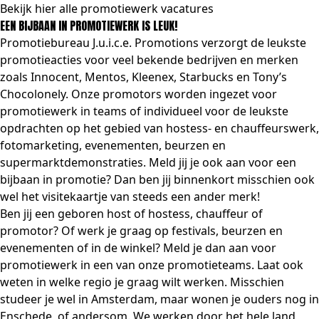
Bekijk hier alle promotiewerk vacatures
EEN BIJBAAN IN PROMOTIEWERK IS LEUK!
Promotiebureau J.u.i.c.e. Promotions verzorgt de leukste
promotieacties voor veel bekende bedrijven en merken
zoals Innocent, Mentos, Kleenex, Starbucks en Tony’s
Chocolonely. Onze promotors worden ingezet voor
promotiewerk in teams of individueel voor de leukste
opdrachten op het gebied van hostess- en chauffeurswerk,
fotomarketing, evenementen, beurzen en
supermarktdemonstraties. Meld jij je ook aan voor een
bijbaan in promotie? Dan ben jij binnenkort misschien ook
wel het visitekaartje van steeds een ander merk!
Ben jij een geboren host of hostess, chauffeur of
promotor? Of werk je graag op festivals, beurzen en
evenementen of in de winkel? Meld je dan aan voor
promotiewerk in een van onze promotieteams. Laat ook
weten in welke regio je graag wilt werken. Misschien
studeer je wel in Amsterdam, maar wonen je ouders nog in
Enschede, of andersom. We werken door het hele land,