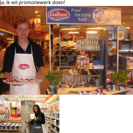
Ja, ik wil promotiewerk doen!