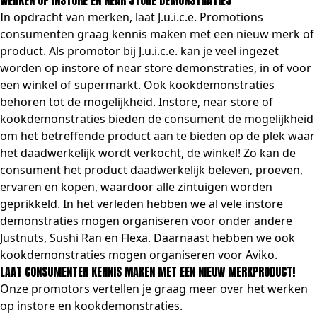
WERKEN OP INSTORE EN NEAR STORE DEMONSTRATIES
In opdracht van merken, laat J.u.i.c.e. Promotions
consumenten graag kennis maken met een nieuw merk of
product. Als promotor bij J.u.i.c.e. kan je veel ingezet
worden op instore of near store demonstraties, in of voor
een winkel of supermarkt. Ook kookdemonstraties
behoren tot de mogelijkheid. Instore, near store of
kookdemonstraties bieden de consument de mogelijkheid
om het betreffende product aan te bieden op de plek waar
het daadwerkelijk wordt verkocht, de winkel! Zo kan de
consument het product daadwerkelijk beleven, proeven,
ervaren en kopen, waardoor alle zintuigen worden
geprikkeld. In het verleden hebben we al vele instore
demonstraties mogen organiseren voor onder andere
Justnuts, Sushi Ran en Flexa. Daarnaast hebben we ook
kookdemonstraties mogen organiseren voor Aviko.
LAAT CONSUMENTEN KENNIS MAKEN MET EEN NIEUW MERKPRODUCT!
Onze promotors vertellen je graag meer over het werken
op instore en kookdemonstraties.