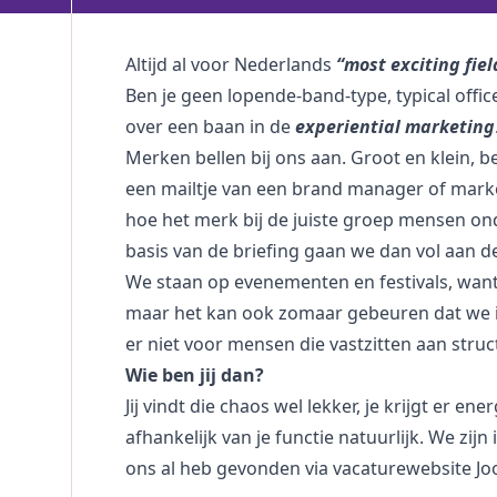
Altijd al voor Nederlands
“most exciting fie
Ben je geen lopende-band-type, typical offi
over een baan in de
experiential marketing
Merken bellen bij ons aan. Groot en klein,
een mailtje van een brand manager of mark
hoe het merk bij de juiste groep mensen on
basis van de briefing gaan we dan vol aan de
We staan op evenementen en festivals, want
maar het kan ook zomaar gebeuren dat we i
er niet voor mensen die vastzitten aan struc
Wie ben jij dan?
Jij vindt die chaos wel lekker, je krijgt er e
afhankelijk van je functie natuurlijk. We zij
ons al heb gevonden via vacaturewebsite
Jo