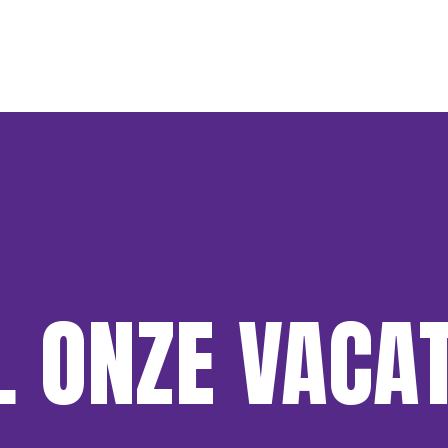
L ONZE VACA