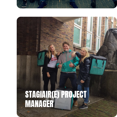
STAGIAIR(E) PROJECT
MANAGER