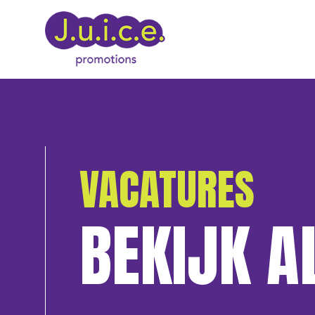
VACATURES
BEKIJK A