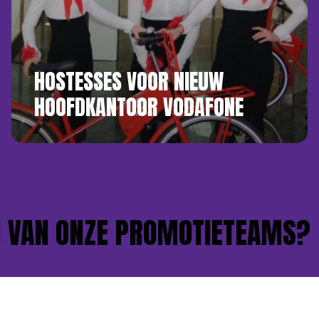
HOSTESSES VOOR NIEUW
HOOFDKANTOOR VODAFONE
VAN ONZE PROMOTIETEAMS?