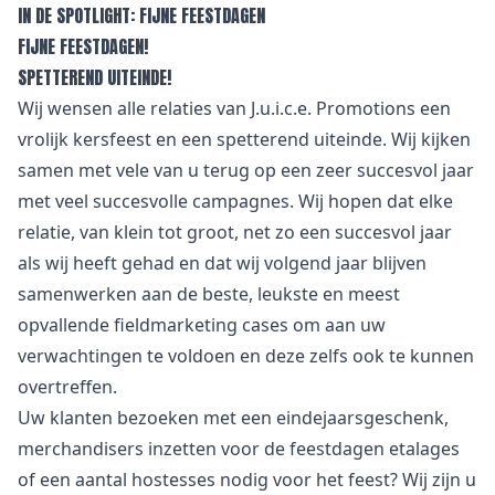
IN DE SPOTLIGHT: FIJNE FEESTDAGEN
FIJNE FEESTDAGEN!
SPETTEREND UITEINDE!
Wij wensen alle relaties van J.u.i.c.e. Promotions een
vrolijk kersfeest en een spetterend uiteinde. Wij kijken
samen met vele van u terug op een zeer succesvol jaar
met veel succesvolle campagnes. Wij hopen dat elke
relatie, van klein tot groot, net zo een succesvol jaar
als wij heeft gehad en dat wij volgend jaar blijven
samenwerken aan de beste, leukste en meest
opvallende fieldmarketing cases om aan uw
verwachtingen te voldoen en deze zelfs ook te kunnen
overtreffen.
Uw klanten bezoeken met een eindejaarsgeschenk,
merchandisers inzetten voor de feestdagen etalages
of een aantal hostesses nodig voor het feest? Wij zijn u