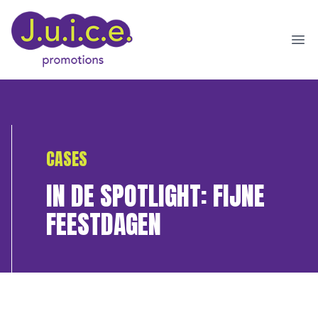
Ope
CASES
IN DE SPOTLIGHT: FIJNE
FEESTDAGEN