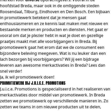
hoofdstad Breda, maar ook in de omliggende steden
Roosendaal,
Tilburg
,
Eindhoven
en
Den Bosch
. Een bijbaan
in promotiewerk betekent dat je mensen gaat
enthousiasmeren en ze kennis laat maken met nieuwe en
bestaande merken en producten en diensten. Het gaat er
vooral om dat je plezier hebt in wat je doet en gezellige
praatjes maakt met alle voorbijgangers in Breda. Bij
promotiewerk gaat het erom dat we de consument een
bijzondere beleving meegeven. Wat is nu leuker dan een
lach bezorgen bij voorbijgangers? Wil jij een bijdrage
leveren aan awesome merkactivaties in Breda? Lees dan
snel verder!
Ja, ik wil promotiewerk doen!
PROMOTIEWERK BIJ J.U.I.C.E. PROMOTIONS
J.u.i.c.e. Promotions is gespecialiseerd in het realiseren van
merkactivaties door middel van promotiewerk. In Breda
zetten we promotiewerk op verschillende manieren in. Zo
zetten we teams in om nieuwe
producten uit te delen
,