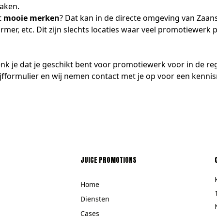
maken.
t
mooie merken
? Dat kan in de directe omgeving van Zaa
er, etc. Dit zijn slechts locaties waar veel promotiewerk 
enk je dat je geschikt bent voor promotiewerk voor in de r
jfformulier
en wij nemen
contact
met je op voor een kennis
JUICE PROMOTIONS
Home
Diensten
Cases