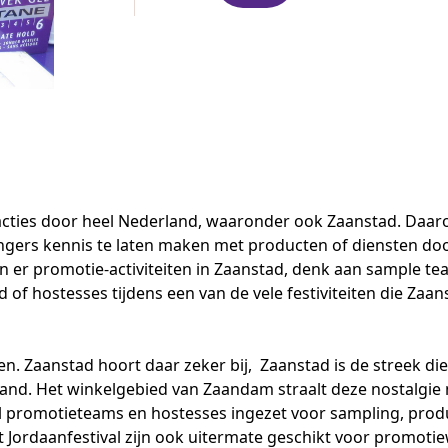
eacties door heel Nederland, waaronder ook Zaanstad. Daar
angers kennis te laten maken met producten of diensten door
n er promotie-activiteiten in Zaanstad, denk aan
sample te
nd of
hostesses
tijdens een van de vele festiviteiten die Zaanst
en. Zaanstad hoort daar zeker bij, Zaanstad is de streek di
and. Het winkelgebied van Zaandam straalt deze nostalgie 
l
promotieteams
en hostesses ingezet voor sampling,
prod
et Jordaanfestival zijn ook uitermate geschikt voor promot