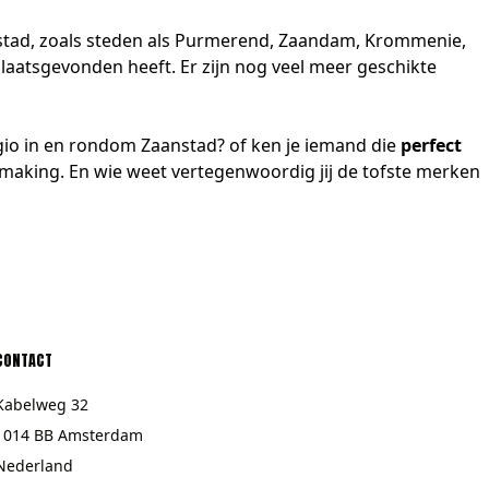
nstad, zoals steden als Purmerend, Zaandam, Krommenie,
plaatsgevonden heeft. Er zijn nog veel meer geschikte
egio in en rondom Zaanstad? of ken je iemand die
perfect
making. En wie weet vertegenwoordig jij de tofste merken
CONTACT
Kabelweg 32
1014 BB Amsterdam
Nederland