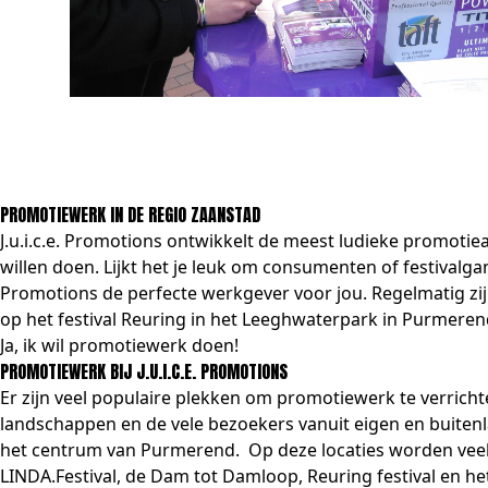
PROMOTIEWERK IN DE REGIO ZAANSTAD
J.u.i.c.e. Promotions ontwikkelt de meest ludieke promoti
willen doen. Lijkt het je leuk om consumenten of festivalg
Promotions de perfecte werkgever voor jou. Regelmatig zij
op het festival Reuring in het Leeghwaterpark in Purmere
Ja, ik wil promotiewerk doen!
PROMOTIEWERK BIJ J.U.I.C.E. PROMOTIONS
Er zijn veel populaire plekken om promotiewerk te verricht
landschappen en de vele bezoekers vanuit eigen en buitenl
het centrum van Purmerend. Op deze locaties worden vee
LINDA.Festival, de Dam tot Damloop, Reuring festival en h