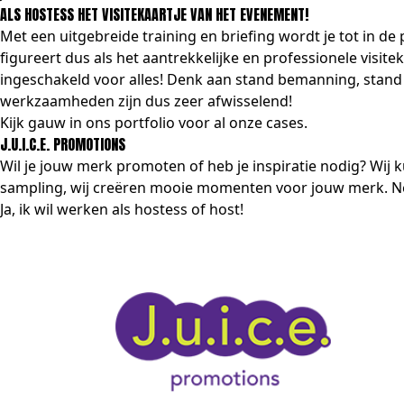
ALS HOSTESS HET VISITEKAARTJE VAN HET EVENEMENT!
Met een uitgebreide training en briefing wordt je tot in d
figureert dus als het aantrekkelijke en professionele visi
ingeschakeld voor alles! Denk aan stand bemanning, stand 
werkzaamheden zijn dus zeer afwisselend!
Kijk gauw in ons
portfolio
voor al onze cases.
J.U.I.C.E. PROMOTIONS
Wil je jouw merk promoten of heb je inspiratie nodig? Wij 
sampling, wij creëren mooie momenten voor jouw merk. Ne
Ja, ik wil werken als hostess of host!