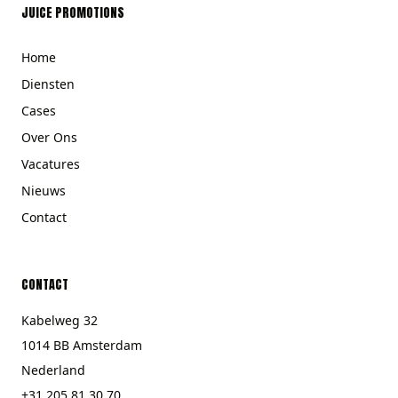
JUICE PROMOTIONS
Home
Diensten
Cases
Over Ons
Vacatures
Nieuws
Contact
CONTACT
Kabelweg 32
1014 BB Amsterdam
Nederland
+31 205 81 30 70