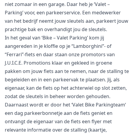
niet zomaar in een garage. Daar heb je ‘Valet –
Parking’ voor, een parkeerservice. Een medewerker
van het bedrijf neemt jouw sleutels aan, parkeert jouw
prachtige bak en overhandigt jou de sleutels.
In het geval van ‘Bike – Valet Parking’ kom jij
aangereden in je kloffie op je “Lamborghini”- of
“Ferrari”-fiets en daar staan onze promotors van
J.U.I.C.E. Promotions klaar en gekleed in groene
pakken om jouw fiets aan te nemen, naar de stalling te
begeleiden en in een parkeervak te plaatsen. Jij, als
eigenaar, kan de fiets op het achterwiel op slot zetten,
zodat de sleutels in beheer worden gehouden.
Daarnaast wordt er door het ‘Valet Bike Parkingteam‘
een dag parkeerbonnetje aan de fiets geniet en
ontvangt de eigenaar van de fiets een flyer met
relevante informatie over de stalling (kaartje,