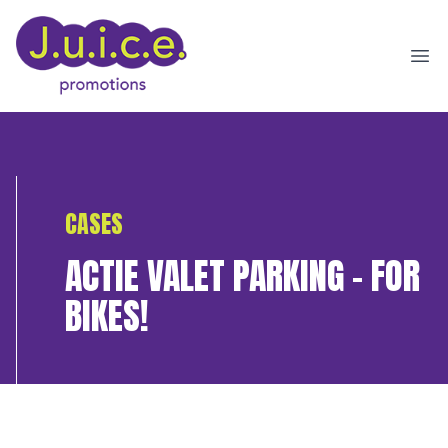
Ope
CASES
ACTIE VALET PARKING – FOR
BIKES!