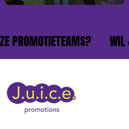
E PROMOTIETEAMS?
WIL JI