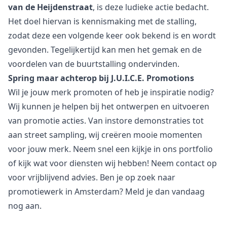
van de Heijdenstraat
, is deze ludieke actie bedacht.
Het doel hiervan is kennismaking met de stalling,
zodat deze een volgende keer ook bekend is en wordt
gevonden. Tegelijkertijd kan men het gemak en de
voordelen van de buurtstalling ondervinden.
Spring maar achterop bij J.U.I.C.E. Promotions
Wil je jouw merk promoten of heb je inspiratie nodig?
Wij kunnen je helpen bij het ontwerpen en uitvoeren
van promotie acties. Van
i
nstore demonstraties tot
aan street sampling, wij creëren mooie momenten
voor jouw merk. Neem snel een kijkje in
ons portfolio
of kijk wat voor
diensten
wij hebben! Neem
contact
op
voor vrijblijvend advies. Ben je op zoek naar
promotiewerk in Amsterdam
? Meld je dan vandaag
nog aan.