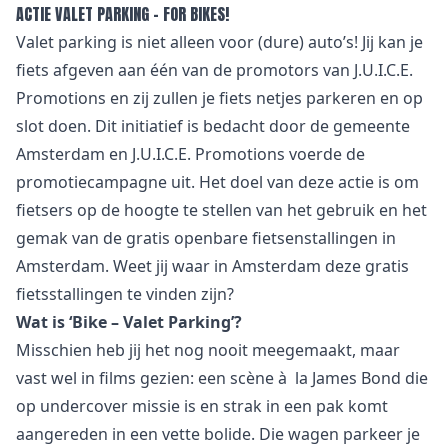
ACTIE VALET PARKING – FOR BIKES!
Valet parking is niet alleen voor (dure) auto’s! Jij kan je
fiets afgeven aan één van de promotors van J.U.I.C.E.
Promotions en zij zullen je fiets netjes parkeren en op
slot doen. Dit initiatief is bedacht door de gemeente
Amsterdam en J.U.I.C.E. Promotions voerde de
promotiecampagne uit. Het doel van deze actie is om
fietsers op de hoogte te stellen van het gebruik en het
gemak van de gratis openbare fietsenstallingen in
Amsterdam. Weet jij waar in Amsterdam deze gratis
fietsstallingen te vinden zijn?
Wat is ‘Bike – Valet Parking’?
Misschien heb jij het nog nooit meegemaakt, maar
vast wel in films gezien: een scène à la James Bond die
op undercover missie is en strak in een pak komt
aangereden in een vette bolide. Die wagen parkeer je