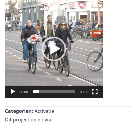
Video
Player
00:00
00:35
Categorien:
Activatie
Dit project delen via: