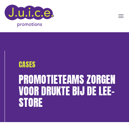
Ope
CASES
PROMOTIETEAMS ZORGEN
VOOR DRUKTE BIJ DE LEE-
STORE