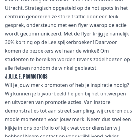
Utrecht. Strategisch opgesteld op de hot spots in het
centrum genereren ze store traffic door een leuk
gesprek, ondersteund met een flyer waarop de actie
wordt gecommuniceerd. Met de flyer krijg je namelijk
30% korting op de Lee spijkerbroeken! Daarvoor
komen de bezoekers wel naar de winkel! Om
studenten te bereiken worden tevens zadelhoezen op
alle fietsen rondom de winkel geplaatst.
J.U.I.C.E. PROMOTIONS
Wil je jouw merk promoten of heb je inspiratie nodig?
Wij kunnen je bijvoorbeeld helpen bij het ontwerpen
en uitvoeren van promotie acties. Van instore
demonstraties tot aan street sampling, wij creëren dus
mooie momenten voor jouw merk. Neem dus snel een
kijkje in ons portfolio of kijk wat voor diensten wij
hebben! Neem contact op voor vrijblijvend advies.