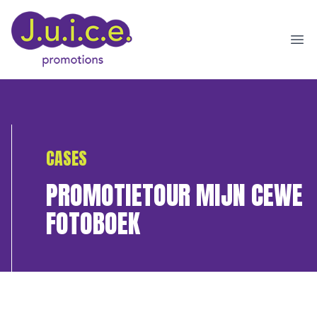
Ope
CASES
PROMOTIETOUR MIJN CEWE
FOTOBOEK