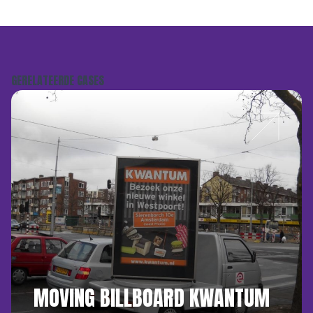
GERELATEERDE CASES
MOVING BILLBOARD KWANTUM