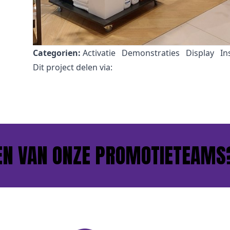
Categorien:
Activatie
Demonstraties
Display
In
Dit project delen via:
 VAN ONZE PROMOTIETEAMS?