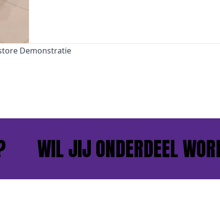
store Demonstratie
WIL JIJ ONDERDEEL WORDE