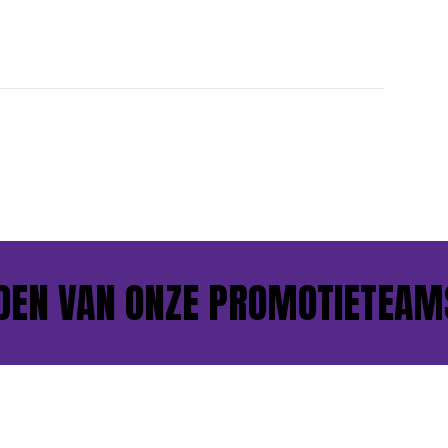
N VAN ONZE PROMOTIETEAMS?