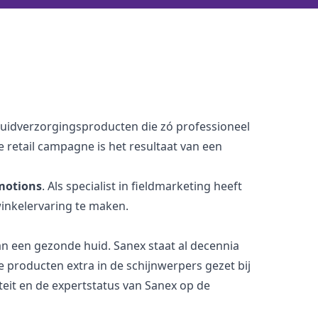
uidverzorgingsproducten die zó professioneel
e retail campagne is het resultaat van een
omotions
. Als specialist in fieldmarketing heeft
inkelervaring te maken.
n een gezonde huid. Sanex staat al decennia
producten extra in de schijnwerpers gezet bij
iteit en de expertstatus van Sanex op de