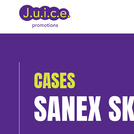
CASES
SANEX SK