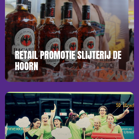
RETAIL PROMOTIE SLIJTERIJ DE
HOORN