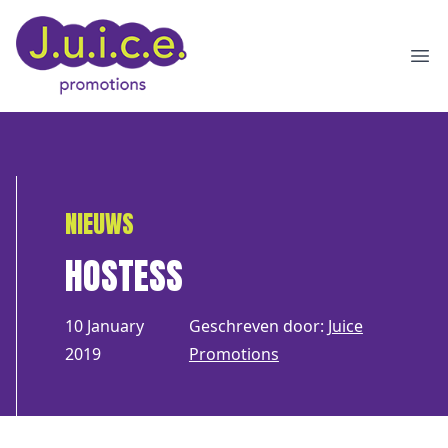
Ope
NIEUWS
HOSTESS
10 January
Geschreven door:
Juice
2019
Promotions