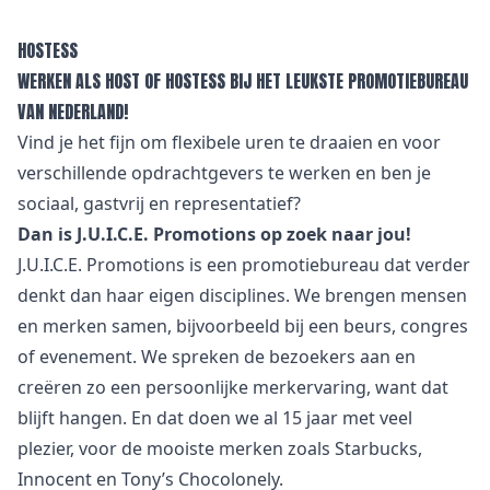
HOSTESS
WERKEN ALS HOST OF HOSTESS BIJ HET LEUKSTE PROMOTIEBUREAU
VAN NEDERLAND!
Vind je het fijn om flexibele uren te draaien en voor
verschillende opdrachtgevers te werken en ben je
sociaal, gastvrij en representatief?
Dan is J.U.I.C.E. Promotions op zoek naar jou!
J.U.I.C.E. Promotions is een promotiebureau dat verder
denkt dan haar eigen disciplines. We brengen mensen
en merken samen, bijvoorbeeld bij een beurs, congres
of evenement. We spreken de bezoekers aan en
creëren zo een persoonlijke merkervaring, want dat
blijft hangen. En dat doen we al 15 jaar met veel
plezier, voor de mooiste merken zoals Starbucks,
Innocent en Tony’s Chocolonely.