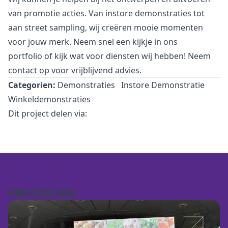
van promotie acties. Van
i
nstore demonstraties tot
aan street sampling, wij creëren mooie momenten
voor jouw merk. Neem snel een kijkje in
ons
portfolio
of kijk wat voor
diensten
wij hebben! Neem
contact
op voor vrijblijvend advies.
Categorien:
Demonstraties
Instore Demonstratie
Winkeldemonstraties
Dit project delen via:
GERELATEERDE CASES