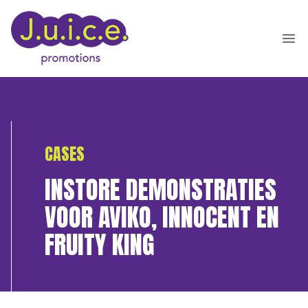
Ope
CASES
INSTORE DEMONSTRATIES
VOOR AVIKO, INNOCENT EN
FRUITY KING