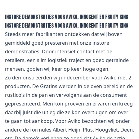
INSTORE DEMONSTRATIES VOOR AVIKO, INNOCENT EN FRUITY KING
INSTORE DEMONSTRATIES VOOR AVIKO, INNOCENT EN FRUITY KING
Steeds meer fabrikanten ontdekken dat wij boven
gemiddeld goed presteren met onze instore
demonstraties. Door intensief contact met de
retailers, een slim logistiek traject en goed getrainde
mensen, gooien wij keer op keer hoge ogen.
Zo demonstreerden wij in december voor Aviko met 2
producten. De Gratins werden in de oven bereid en de
rustico’s in de pan en vervolgens aan de consument
gepresenteerd. Men kon proeven en ervaren en kreeg
daarbij juist díe uitleg die ze kon overtuigen om over
te gaan tot aankoop. Voor Aviko bezochten wij onder
andere de formules Albert Heijn, Plus, Hoogvliet, Deen,
etc. De demo’s verliepen zo goed dat Aviko de actie