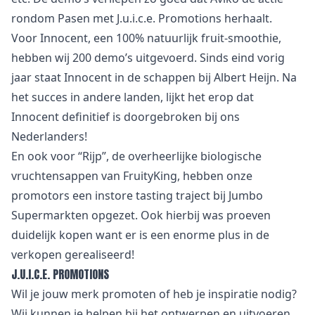
rondom Pasen met J.u.i.c.e. Promotions herhaalt.
Voor Innocent, een 100% natuurlijk fruit-smoothie,
hebben wij 200 demo’s uitgevoerd. Sinds eind vorig
jaar staat Innocent in de schappen bij Albert Heijn. Na
het succes in andere landen, lijkt het erop dat
Innocent definitief is doorgebroken bij ons
Nederlanders!
En ook voor “Rijp”, de overheerlijke biologische
vruchtensappen van FruityKing, hebben onze
promotors een instore tasting traject bij Jumbo
Supermarkten opgezet. Ook hierbij was proeven
duidelijk kopen want er is een enorme plus in de
verkopen gerealiseerd!
J.U.I.C.E. PROMOTIONS
Wil je jouw merk promoten of heb je inspiratie nodig?
Wij kunnen je helpen bij het ontwerpen en uitvoeren